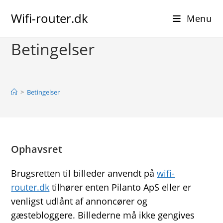
Skip
Wifi-router.dk
to
Menu
content
Betingelser
>
Betingelser
Ophavsret
Brugsretten til billeder anvendt på
wifi-
router.dk
tilhører enten Pilanto ApS eller er
venligst udlånt af annoncører og
gæstebloggere. Billederne må ikke gengives