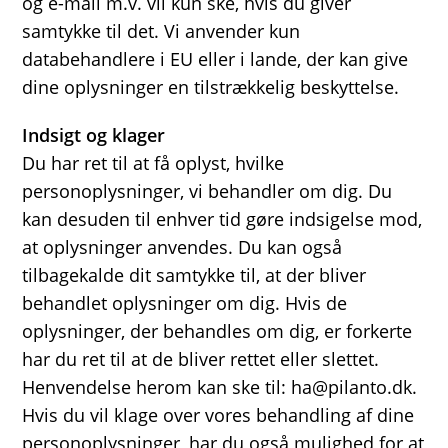
og e-mail m.v. vil kun ske, hvis du giver
samtykke til det. Vi anvender kun
databehandlere i EU eller i lande, der kan give
dine oplysninger en tilstrækkelig beskyttelse.
Indsigt og klager
Du har ret til at få oplyst, hvilke
personoplysninger, vi behandler om dig. Du
kan desuden til enhver tid gøre indsigelse mod,
at oplysninger anvendes. Du kan også
tilbagekalde dit samtykke til, at der bliver
behandlet oplysninger om dig. Hvis de
oplysninger, der behandles om dig, er forkerte
har du ret til at de bliver rettet eller slettet.
Henvendelse herom kan ske til: ha@pilanto.dk.
Hvis du vil klage over vores behandling af dine
personoplysninger, har du også mulighed for at