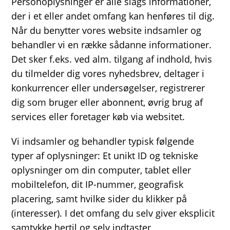
Personoplysninger er alle slags informationer,
der i et eller andet omfang kan henføres til dig.
Når du benytter vores website indsamler og
behandler vi en række sådanne informationer.
Det sker f.eks. ved alm. tilgang af indhold, hvis
du tilmelder dig vores nyhedsbrev, deltager i
konkurrencer eller undersøgelser, registrerer
dig som bruger eller abonnent, øvrig brug af
services eller foretager køb via websitet.
Vi indsamler og behandler typisk følgende
typer af oplysninger: Et unikt ID og tekniske
oplysninger om din computer, tablet eller
mobiltelefon, dit IP-nummer, geografisk
placering, samt hvilke sider du klikker på
(interesser). I det omfang du selv giver eksplicit
samtykke hertil og selv indtaster