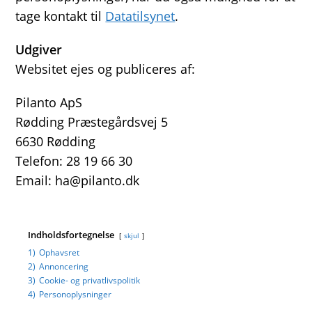
tage kontakt til
Datatilsynet
.
Udgiver
Websitet ejes og publiceres af:
Pilanto ApS
Rødding Præstegårdsvej 5
6630 Rødding
Telefon: 28 19 66 30
Email: ha@pilanto.dk
Indholdsfortegnelse
skjul
1)
Ophavsret
2)
Annoncering
3)
Cookie- og privatlivspolitik
4)
Personoplysninger