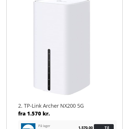
2. TP-Link Archer NX200 5G
fra
1.570 kr.
På lager
1.570,00
Til