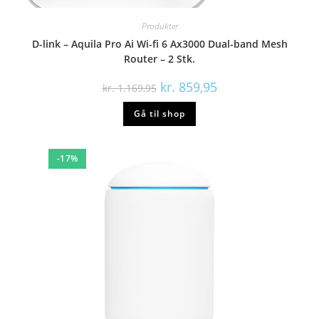
Produkter
D-link – Aquila Pro Ai Wi-fi 6 Ax3000 Dual-band Mesh
Router – 2 Stk.
kr.
859,95
kr.
1.169,95
Gå til shop
-17%