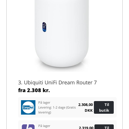
3. Ubiquiti UniFi Dream Router 7
fra
2.308 kr.
På lager
2.308,00
Til
Levering: 1-2 dage
(Gratis
DKK
butik
levering)
På lager
2.319,00
Til