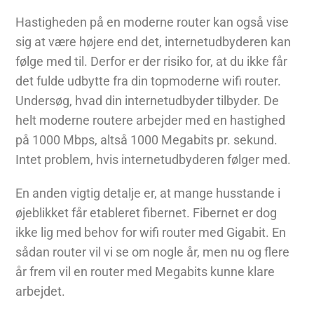
Hastigheden på en moderne router kan også vise
sig at være højere end det, internetudbyderen kan
følge med til. Derfor er der risiko for, at du ikke får
det fulde udbytte fra din topmoderne wifi router.
Undersøg, hvad din internetudbyder tilbyder. De
helt moderne routere arbejder med en hastighed
på 1000 Mbps, altså 1000 Megabits pr. sekund.
Intet problem, hvis internetudbyderen følger med.
En anden vigtig detalje er, at mange husstande i
øjeblikket får etableret fibernet. Fibernet er dog
ikke lig med behov for wifi router med Gigabit. En
sådan router vil vi se om nogle år, men nu og flere
år frem vil en router med Megabits kunne klare
arbejdet.