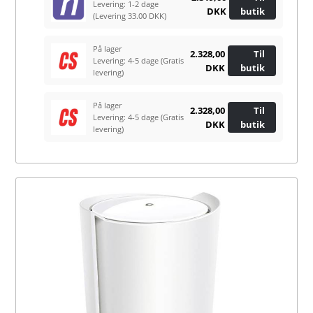
Levering: 1-2 dage
DKK
butik
(Levering 33.00 DKK)
På lager
2.328,00
Til
Levering: 4-5 dage
(Gratis
DKK
butik
levering)
På lager
2.328,00
Til
Levering: 4-5 dage
(Gratis
DKK
butik
levering)