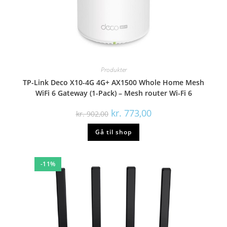
Produkter
TP-Link Deco X10-4G 4G+ AX1500 Whole Home Mesh
WiFi 6 Gateway (1-Pack) – Mesh router Wi-Fi 6
kr.
773,00
kr.
902,00
Gå til shop
-11%