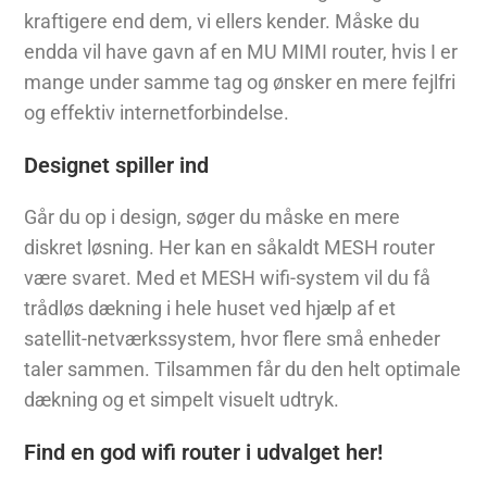
kraftigere end dem, vi ellers kender. Måske du
endda vil have gavn af en MU MIMI router, hvis I er
mange under samme tag og ønsker en mere fejlfri
og effektiv internetforbindelse.
Designet spiller ind
Går du op i design, søger du måske en mere
diskret løsning. Her kan en såkaldt MESH router
være svaret. Med et MESH wifi-system vil du få
trådløs dækning i hele huset ved hjælp af et
satellit-netværkssystem, hvor flere små enheder
taler sammen. Tilsammen får du den helt optimale
dækning og et simpelt visuelt udtryk.
Find en god wifi router i udvalget her!