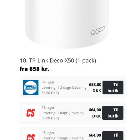
10. TP-Link Deco X50 (1-pack)
fra
658 kr.
På lager
658,00
Til
Levering: 1-2 dage
(Levering
DKK
butik
39.00 DKK)
På lager
664,00
Til
Levering: 1 dage
(Levering
DKK
butik
39.00 DKK)
På lager
664,00
Til
Levering: 1 dage
(Levering