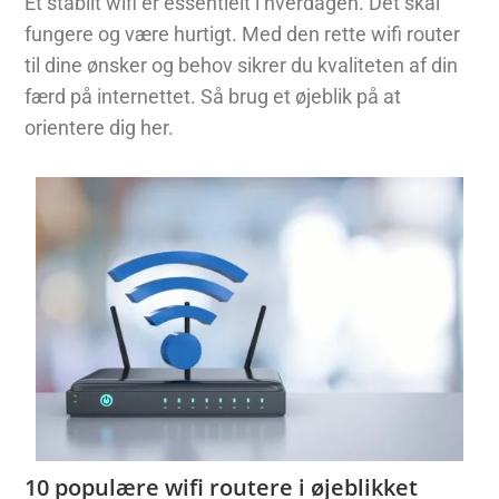
Et stabilt wifi er essentielt i hverdagen. Det skal
fungere og være hurtigt. Med den rette wifi router
til dine ønsker og behov sikrer du kvaliteten af din
færd på internettet. Så brug et øjeblik på at
orientere dig her.
10 populære wifi routere i øjeblikket