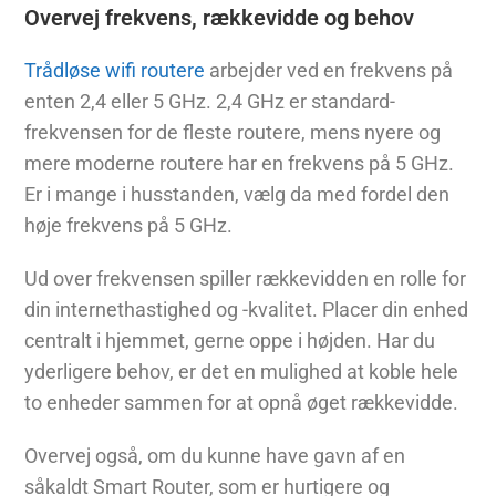
Overvej frekvens, rækkevidde og behov
Trådløse wifi routere
arbejder ved en frekvens på
enten 2,4 eller 5 GHz. 2,4 GHz er standard-
frekvensen for de fleste routere, mens nyere og
mere moderne routere har en frekvens på 5 GHz.
Er i mange i husstanden, vælg da med fordel den
høje frekvens på 5 GHz.
Ud over frekvensen spiller rækkevidden en rolle for
din internethastighed og -kvalitet. Placer din enhed
centralt i hjemmet, gerne oppe i højden. Har du
yderligere behov, er det en mulighed at koble hele
to enheder sammen for at opnå øget rækkevidde.
Overvej også, om du kunne have gavn af en
såkaldt Smart Router, som er hurtigere og