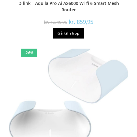
D-link – Aquila Pro Ai Ax6000 Wi-fi 6 Smart Mesh
Router
kr.
859,95
kr.
1.349,95
Gå til shop
-26%