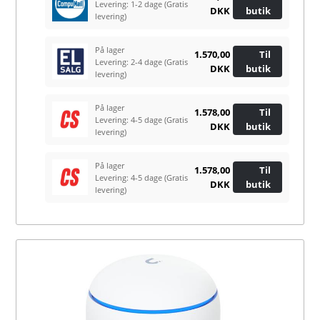
Levering: 1-2 dage
(Gratis
DKK
butik
levering)
På lager
1.570,00
Til
Levering: 2-4 dage
(Gratis
DKK
butik
levering)
På lager
1.578,00
Til
Levering: 4-5 dage
(Gratis
DKK
butik
levering)
På lager
1.578,00
Til
Levering: 4-5 dage
(Gratis
DKK
butik
levering)