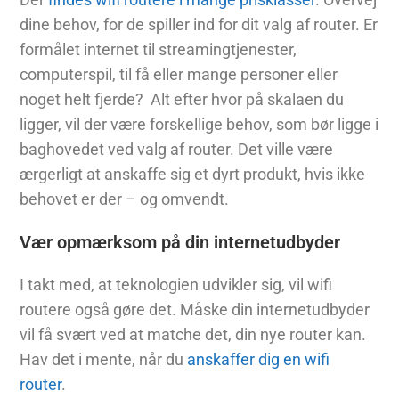
dine behov, for de spiller ind for dit valg af router. Er
formålet internet til streamingtjenester,
computerspil, til få eller mange personer eller
noget helt fjerde? Alt efter hvor på skalaen du
ligger, vil der være forskellige behov, som bør ligge i
baghovedet ved valg af router. Det ville være
ærgerligt at anskaffe sig et dyrt produkt, hvis ikke
behovet er der – og omvendt.
Vær opmærksom på din internetudbyder
I takt med, at teknologien udvikler sig, vil wifi
routere også gøre det. Måske din internetudbyder
vil få svært ved at matche det, din nye router kan.
Hav det i mente, når du
anskaffer dig en wifi
router
.