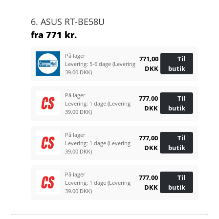
6. ASUS RT-BE58U
fra
771 kr.
På lager
771,00
Til
Levering: 5-6 dage
(Levering
DKK
butik
39.00 DKK)
På lager
777,00
Til
Levering: 1 dage
(Levering
DKK
butik
39.00 DKK)
På lager
777,00
Til
Levering: 1 dage
(Levering
DKK
butik
39.00 DKK)
På lager
777,00
Til
Levering: 1 dage
(Levering
DKK
butik
39.00 DKK)