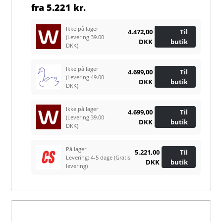
fra
5.221 kr.
Ikke på lager
4.472,00
Til
(Levering 39.00
DKK
butik
DKK)
Ikke på lager
4.699,00
Til
(Levering 49.00
DKK
butik
DKK)
Ikke på lager
4.699,00
Til
(Levering 39.00
DKK
butik
DKK)
På lager
5.221,00
Til
Levering: 4-5 dage
(Gratis
DKK
butik
levering)