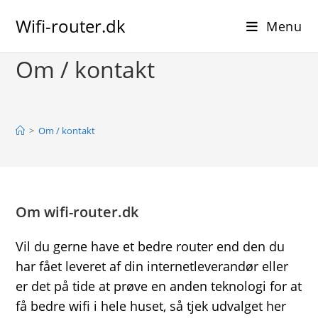
Skip
Wifi-router.dk
to
Menu
content
Om / kontakt
>
Om / kontakt
Om wifi-router.dk
Vil du gerne have et bedre router end den du
har fået leveret af din internetleverandør eller
er det på tide at prøve en anden teknologi for at
få bedre wifi i hele huset, så tjek udvalget her