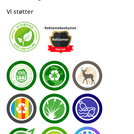
Vi støtter