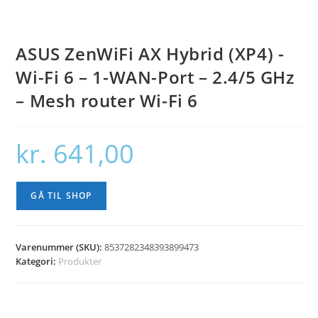
ASUS ZenWiFi AX Hybrid (XP4) -
Wi-Fi 6 – 1-WAN-Port – 2.4/5 GHz
– Mesh router Wi-Fi 6
kr.
641,00
GÅ TIL SHOP
Varenummer (SKU):
8537282348393899473
Kategori:
Produkter