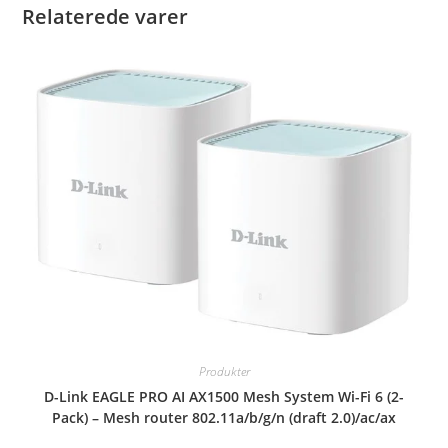
Relaterede varer
Produkter
D-Link EAGLE PRO AI AX1500 Mesh System Wi-Fi 6 (2-
Pack) – Mesh router 802.11a/b/g/n (draft 2.0)/ac/ax