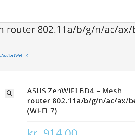
router 802.11a/b/g/n/ac/ax/be
/ax/be (Wi-Fi 7)
ASUS ZenWiFi BD4 – Mesh
router 802.11a/b/g/n/ac/ax/b
🔍
(Wi-Fi 7)
kr.
914,00