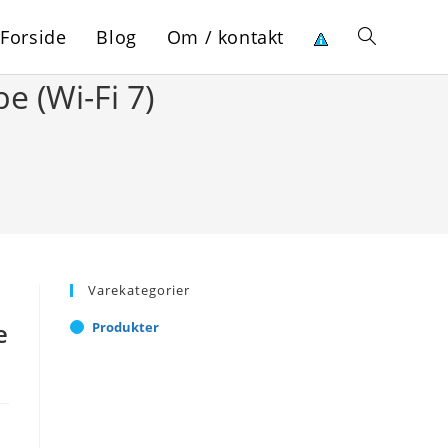
Forside
Blog
Om / kontakt
Toggle
 (Wi-Fi 7)
website
search
Varekategorier
e
Produkter