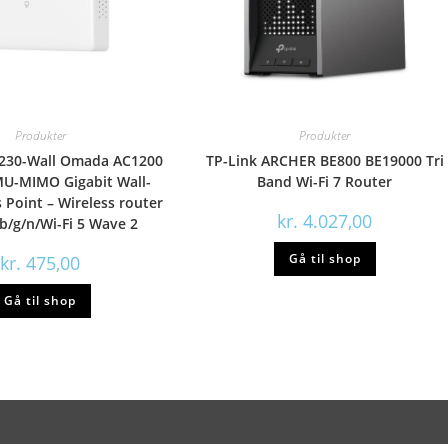
Produkter
Produkter
P230-Wall Omada AC1200
TP-Link ARCHER BE800 BE19000 Tri
MU-MIMO Gigabit Wall-
Band Wi-Fi 7 Router
 Point – Wireless router
kr.
4.027,00
b/g/n/Wi-Fi 5 Wave 2
Gå til shop
kr.
475,00
Gå til shop