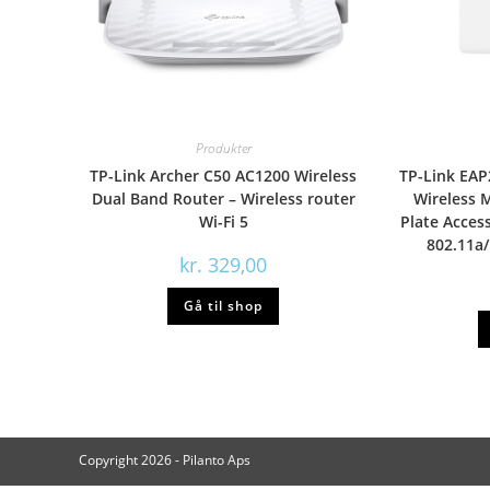
Produkter
TP-Link Archer C50 AC1200 Wireless
TP-Link EA
Dual Band Router – Wireless router
Wireless 
Wi-Fi 5
Plate Access
802.11a/
kr.
329,00
Gå til shop
Copyright 2026 - Pilanto Aps