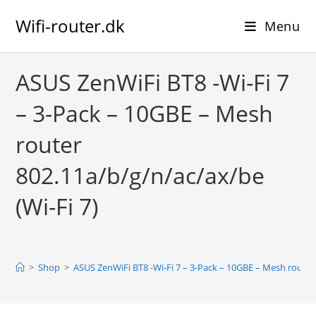
Skip
Wifi-router.dk
to
Menu
content
ASUS ZenWiFi BT8 -Wi-Fi 7
– 3-Pack – 10GBE – Mesh
router
802.11a/b/g/n/ac/ax/be
(Wi-Fi 7)
>
Shop
>
ASUS ZenWiFi BT8 -Wi-Fi 7 – 3-Pack – 10GBE – Mesh router 