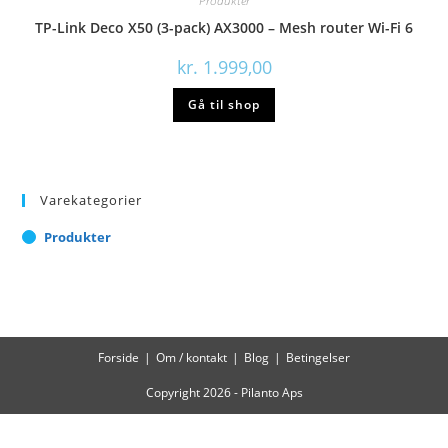
Produkter
TP-Link Deco X50 (3-pack) AX3000 – Mesh router Wi-Fi 6
kr.
1.999,00
Gå til shop
Varekategorier
Produkter
Forside
Om / kontakt
Blog
Betingelser
Copyright 2026 - Pilanto Aps