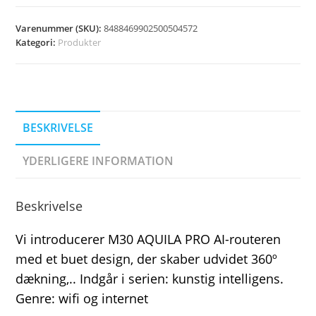
Varenummer (SKU):
8488469902500504572
Kategori:
Produkter
BESKRIVELSE
YDERLIGERE INFORMATION
Beskrivelse
Vi introducerer M30 AQUILA PRO AI-routeren
med et buet design, der skaber udvidet 360º
dækning,.. Indgår i serien: kunstig intelligens.
Genre: wifi og internet