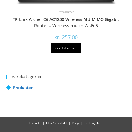
Produkter
TP-Link Archer C6 AC1200 Wireless MU-MIMO Gigabit
Router – Wireless router Wi-Fi 5
kr.
257,00
Gå til shop
Varekategorier
Produkter
Forside
Om / kontakt
Blog
Betingelser