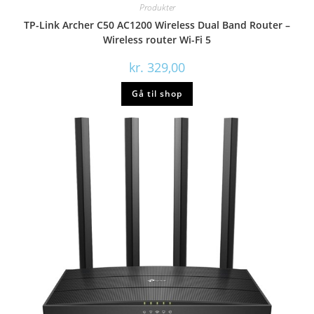
Produkter
TP-Link Archer C50 AC1200 Wireless Dual Band Router –
Wireless router Wi-Fi 5
kr.
329,00
Gå til shop