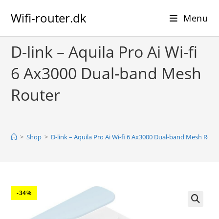
Skip
Wifi-router.dk
to
Menu
content
D-link – Aquila Pro Ai Wi-fi
6 Ax3000 Dual-band Mesh
Router
>
Shop
>
D-link – Aquila Pro Ai Wi-fi 6 Ax3000 Dual-band Mesh Rout
-34%
🔍