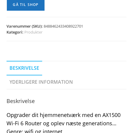
GÅ TIL SHOP
Varenummer (SKU):
8488462433408922701
Kategori:
Produkter
BESKRIVELSE
YDERLIGERE INFORMATION
Beskrivelse
Opgrader dit hjemmenetværk med en AX1500
Wi-Fi 6 Router og oplev næste generations…
Genre: wifi og internet