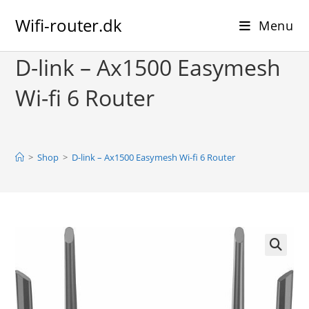
Skip
Wifi-router.dk
to
Menu
content
D-link – Ax1500 Easymesh
Wi-fi 6 Router
>
Shop
>
D-link – Ax1500 Easymesh Wi-fi 6 Router
🔍