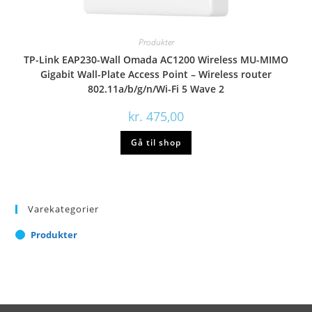
Produkter
TP-Link EAP230-Wall Omada AC1200 Wireless MU-MIMO
Gigabit Wall-Plate Access Point – Wireless router
802.11a/b/g/n/Wi-Fi 5 Wave 2
kr.
475,00
Gå til shop
Varekategorier
Produkter