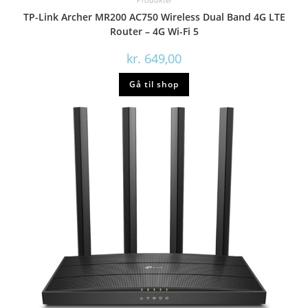
TP-Link Archer MR200 AC750 Wireless Dual Band 4G LTE
Router – 4G Wi-Fi 5
kr.
649,00
Gå til shop