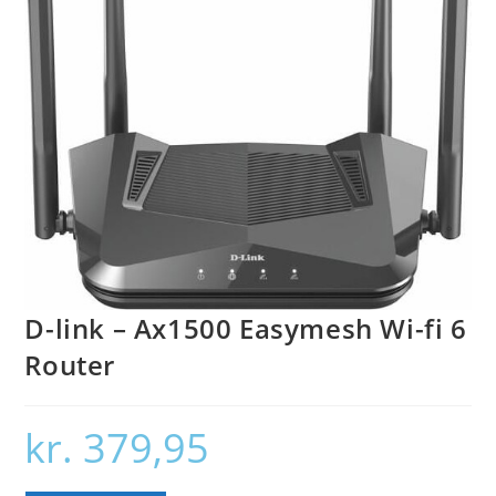
D-link – Ax1500 Easymesh Wi-fi 6
Router
kr.
379,95