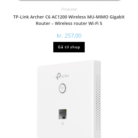
Produkter
TP-Link Archer C6 AC1200 Wireless MU-MIMO Gigabit
Router – Wireless router Wi-Fi 5
kr.
257,00
Gå til shop