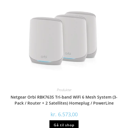
Produkter
Netgear Orbi RBK763S Tri-band WiFi 6 Mesh System (3-
Pack / Router + 2 Satellites) Homeplug / PowerLine
kr.
6.573,00
Gå til shop