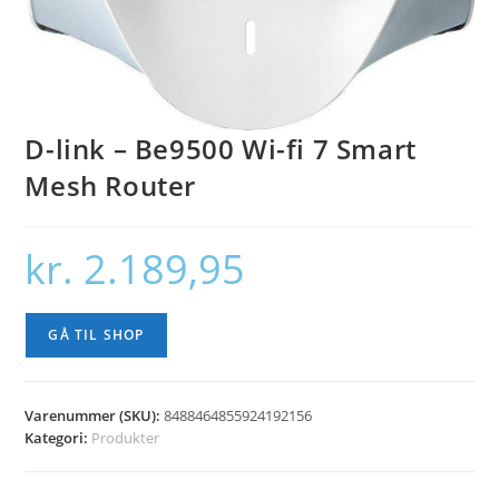
D-link – Be9500 Wi-fi 7 Smart
Mesh Router
kr.
2.189,95
GÅ TIL SHOP
Varenummer (SKU):
8488464855924192156
Kategori:
Produkter