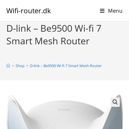
Skip
Wifi-router.dk
to
Menu
content
D-link – Be9500 Wi-fi 7
Smart Mesh Router
>
Shop
>
D-link – Be9500 Wi-fi 7 Smart Mesh Router
🔍