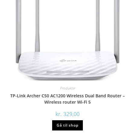
Produkter
TP-Link Archer C50 AC1200 Wireless Dual Band Router –
Wireless router Wi-Fi 5
kr.
329,00
Gå til shop