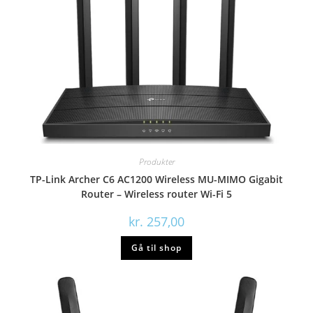
Produkter
TP-Link Archer C6 AC1200 Wireless MU-MIMO Gigabit
Router – Wireless router Wi-Fi 5
kr.
257,00
Gå til shop