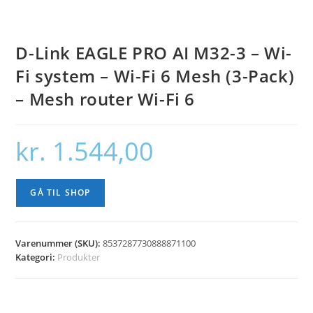
D-Link EAGLE PRO AI M32-3 – Wi-
Fi system – Wi-Fi 6 Mesh (3-Pack)
– Mesh router Wi-Fi 6
kr.
1.544,00
GÅ TIL SHOP
Varenummer (SKU):
8537287730888871100
Kategori:
Produkter