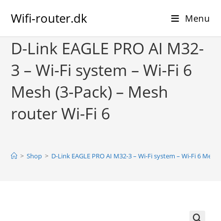
Skip
Wifi-router.dk
to
Menu
content
D-Link EAGLE PRO AI M32-
3 – Wi-Fi system – Wi-Fi 6
Mesh (3-Pack) – Mesh
router Wi-Fi 6
>
Shop
>
D-Link EAGLE PRO AI M32-3 – Wi-Fi system – Wi-Fi 6 Mesh (