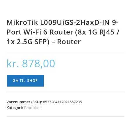
MikroTik L009UiGS-2HaxD-IN 9-
Port Wi-Fi 6 Router (8x 1G RJ45 /
1x 2.5G SFP) – Router
kr.
878,00
GÅ TIL SHOP
Varenummer (SKU):
8537284117021557295
Kategori:
Produkter