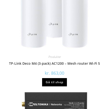
Produkter
TP-Link Deco M4 (3-pack) AC1200 – Mesh router Wi-Fi 5
kr.
863,00
Gå til shop