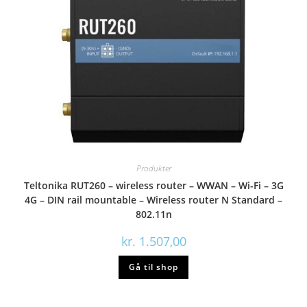
Produkter
Teltonika RUT260 – wireless router – WWAN – Wi-Fi – 3G
4G – DIN rail mountable – Wireless router N Standard –
802.11n
kr.
1.507,00
Gå til shop