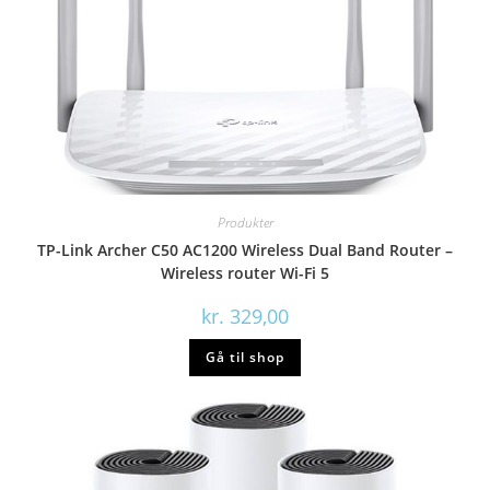
Produkter
TP-Link Archer C50 AC1200 Wireless Dual Band Router –
Wireless router Wi-Fi 5
kr.
329,00
Gå til shop