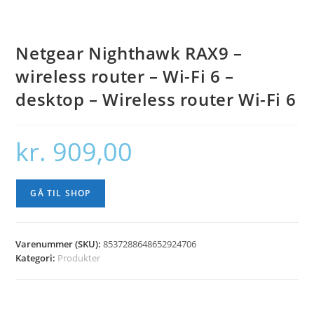
Netgear Nighthawk RAX9 –
wireless router – Wi-Fi 6 –
desktop – Wireless router Wi-Fi 6
kr.
909,00
GÅ TIL SHOP
Varenummer (SKU):
8537288648652924706
Kategori:
Produkter