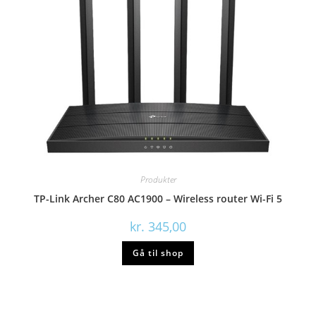
Produkter
TP-Link Archer C80 AC1900 – Wireless router Wi-Fi 5
kr.
345,00
Gå til shop