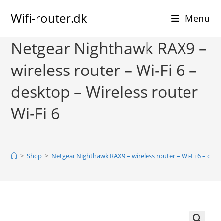
Skip
Wifi-router.dk
to
Menu
content
Netgear Nighthawk RAX9 –
wireless router – Wi-Fi 6 –
desktop – Wireless router
Wi-Fi 6
>
Shop
>
Netgear Nighthawk RAX9 – wireless router – Wi-Fi 6 – desk