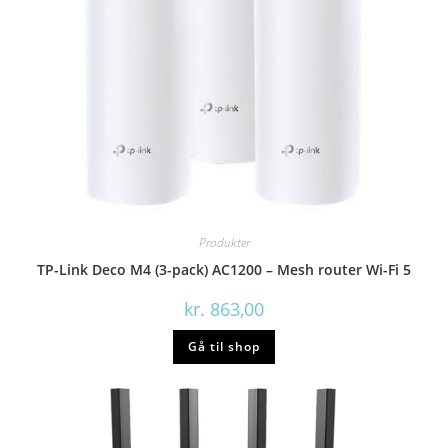
Produkter
TP-Link Deco M4 (3-pack) AC1200 – Mesh router Wi-Fi 5
kr.
863,00
Gå til shop