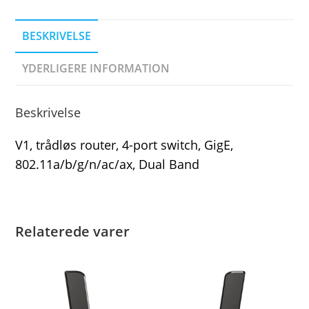
BESKRIVELSE
YDERLIGERE INFORMATION
Beskrivelse
V1, trådløs router, 4-port switch, GigE,
802.11a/b/g/n/ac/ax, Dual Band
Relaterede varer