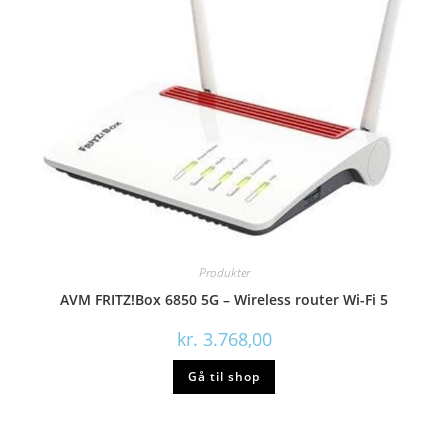
Produkter
AVM FRITZ!Box 6850 5G – Wireless router Wi-Fi 5
kr.
3.768,00
Gå til shop