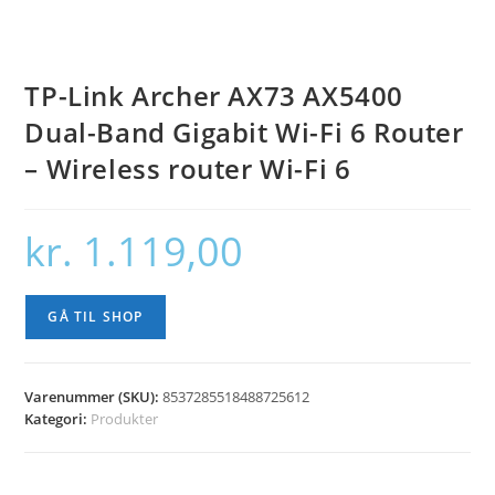
TP-Link Archer AX73 AX5400
Dual-Band Gigabit Wi-Fi 6 Router
– Wireless router Wi-Fi 6
kr.
1.119,00
GÅ TIL SHOP
Varenummer (SKU):
8537285518488725612
Kategori:
Produkter