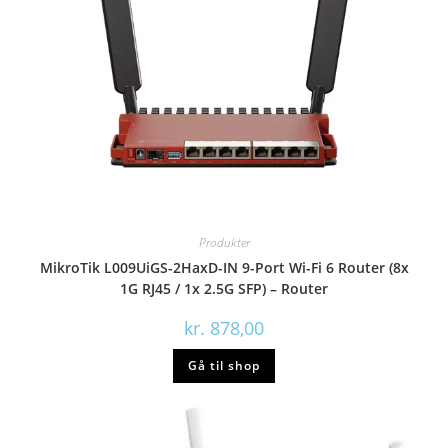
Produkter
MikroTik L009UiGS-2HaxD-IN 9-Port Wi-Fi 6 Router (8x
1G RJ45 / 1x 2.5G SFP) – Router
kr.
878,00
Gå til shop