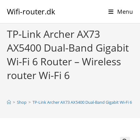
Skip
Wifi-router.dk
to
Menu
content
TP-Link Archer AX73
AX5400 Dual-Band Gigabit
Wi-Fi 6 Router – Wireless
router Wi-Fi 6
>
Shop
>
TP-Link Archer AX73 AX5400 Dual-Band Gigabit Wi-Fi 6 Rout