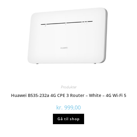
Produkter
Huawei B535-232a 4G CPE 3 Router – White – 4G Wi-Fi 5
kr.
999,00
Gå til shop