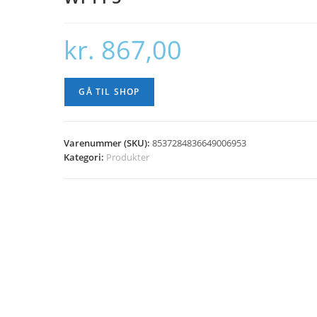
kr.
867,00
GÅ TIL SHOP
Varenummer (SKU):
8537284836649006953
Kategori:
Produkter