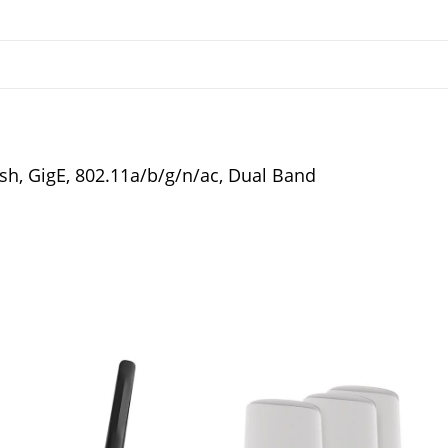
mesh, GigE, 802.11a/b/g/n/ac, Dual Band