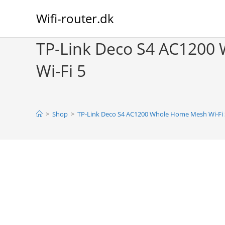
Skip
Wifi-router.dk
to
content
TP-Link Deco S4 AC1200 
Wi-Fi 5
>
Shop
>
TP-Link Deco S4 AC1200 Whole Home Mesh Wi-Fi S