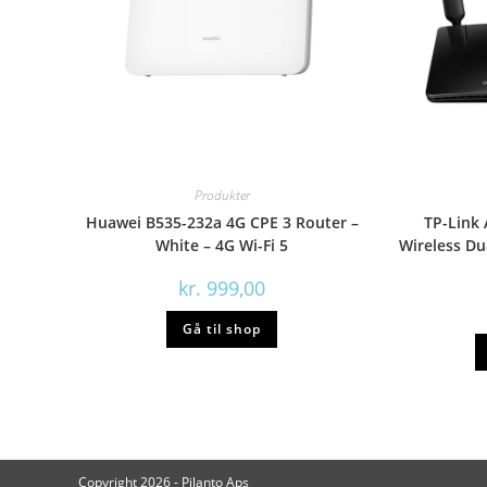
Produkter
Huawei B535-232a 4G CPE 3 Router –
TP-Link
White – 4G Wi-Fi 5
Wireless Du
kr.
999,00
Gå til shop
Copyright 2026 - Pilanto Aps