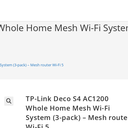
Whole Home Mesh Wi-Fi System
ystem (3-pack) – Mesh router Wi-Fi 5
TP-Link Deco S4 AC1200
Whole Home Mesh Wi-Fi
🔍
System (3-pack) – Mesh route
Wi-Fi 5