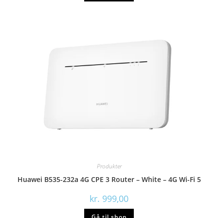
Produkter
Huawei B535-232a 4G CPE 3 Router – White – 4G Wi-Fi 5
kr.
999,00
Gå til shop