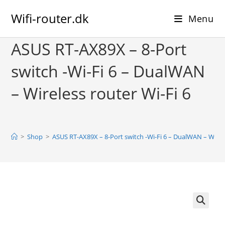
Skip
Wifi-router.dk
to
Menu
content
ASUS RT-AX89X – 8-Port
switch -Wi-Fi 6 – DualWAN
– Wireless router Wi-Fi 6
>
Shop
>
ASUS RT-AX89X – 8-Port switch -Wi-Fi 6 – DualWAN – Wirele
🔍