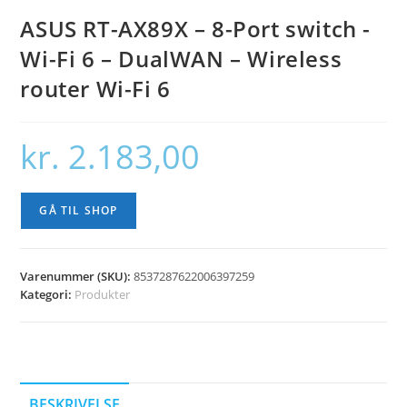
ASUS RT-AX89X – 8-Port switch -
Wi-Fi 6 – DualWAN – Wireless
router Wi-Fi 6
kr.
2.183,00
GÅ TIL SHOP
Varenummer (SKU):
8537287622006397259
Kategori:
Produkter
BESKRIVELSE