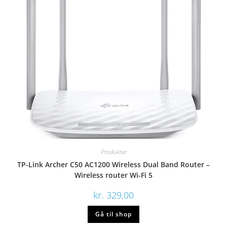
Produkter
TP-Link Archer C50 AC1200 Wireless Dual Band Router –
Wireless router Wi-Fi 5
kr.
329,00
Gå til shop