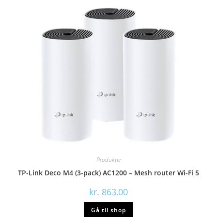
Produkter
TP-Link Deco M4 (3-pack) AC1200 – Mesh router Wi-Fi 5
kr.
863,00
Gå til shop