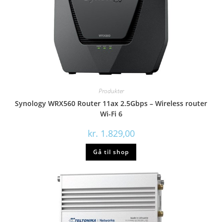
Produkter
Synology WRX560 Router 11ax 2.5Gbps – Wireless router
Wi-Fi 6
kr.
1.829,00
Gå til shop