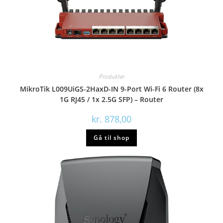
Produkter
MikroTik L009UiGS-2HaxD-IN 9-Port Wi-Fi 6 Router (8x
1G RJ45 / 1x 2.5G SFP) – Router
kr.
878,00
Gå til shop