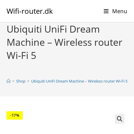
Skip
Wifi-router.dk
to
Menu
content
Ubiquiti UniFi Dream
Machine – Wireless router
Wi-Fi 5
>
Shop
>
Ubiquiti UniFi Dream Machine – Wireless router Wi-Fi 5
-17%
🔍