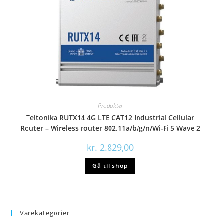
Produkter
Teltonika RUTX14 4G LTE CAT12 Industrial Cellular
Router – Wireless router 802.11a/b/g/n/Wi-Fi 5 Wave 2
kr.
2.829,00
Gå til shop
Varekategorier