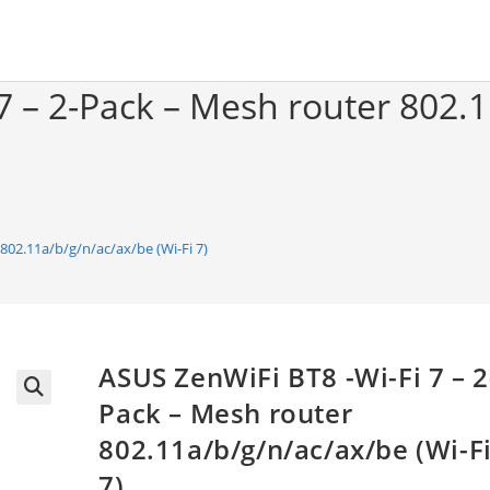
7 – 2-Pack – Mesh router 802.1
802.11a/b/g/n/ac/ax/be (Wi-Fi 7)
ASUS ZenWiFi BT8 -Wi-Fi 7 – 2
Pack – Mesh router
🔍
802.11a/b/g/n/ac/ax/be (Wi-F
7)