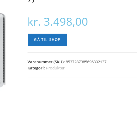
kr.
3.498,00
GÅ TIL SHOP
Varenummer (SKU):
8537287385696392137
Kategori:
Produkter