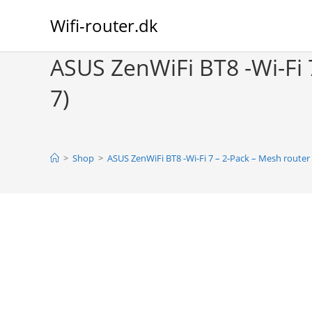
Skip
Wifi-router.dk
to
content
ASUS ZenWiFi BT8 -Wi-Fi 
7)
>
Shop
>
ASUS ZenWiFi BT8 -Wi-Fi 7 – 2-Pack – Mesh router 