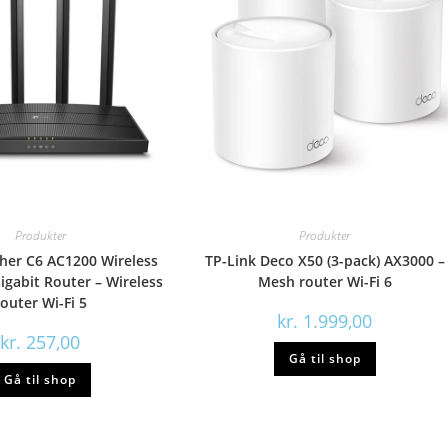
Produkter
Produkter
cher C6 AC1200 Wireless
TP-Link Deco X50 (3-pack) AX3000 –
abit Router – Wireless
Mesh router Wi-Fi 6
router Wi-Fi 5
kr.
1.999,00
kr.
257,00
Gå til shop
Gå til shop