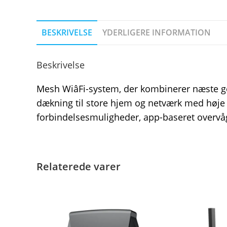
BESKRIVELSE
YDERLIGERE INFORMATION
Beskrivelse
Mesh WiâFi-system, der kombinerer næste g
dækning til store hjem og netværk med høje
forbindelsesmuligheder, app-baseret overvåg
Relaterede varer