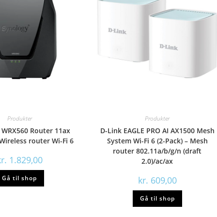
Produkter
Produkter
 WRX560 Router 11ax
D-Link EAGLE PRO AI AX1500 Mesh
Wireless router Wi-Fi 6
System Wi-Fi 6 (2-Pack) – Mesh
router 802.11a/b/g/n (draft
r.
1.829,00
2.0)/ac/ax
Gå til shop
kr.
609,00
Gå til shop