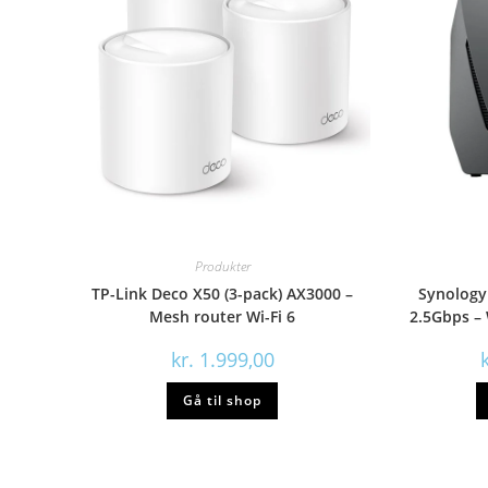
Produkter
TP-Link Deco X50 (3-pack) AX3000 –
Synology
Mesh router Wi-Fi 6
2.5Gbps – 
kr.
1.999,00
k
Gå til shop