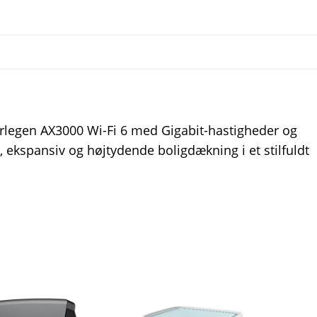
legen AX3000 Wi-Fi 6 med Gigabit-hastigheder og
i, ekspansiv og højtydende boligdækning i et stilfuldt