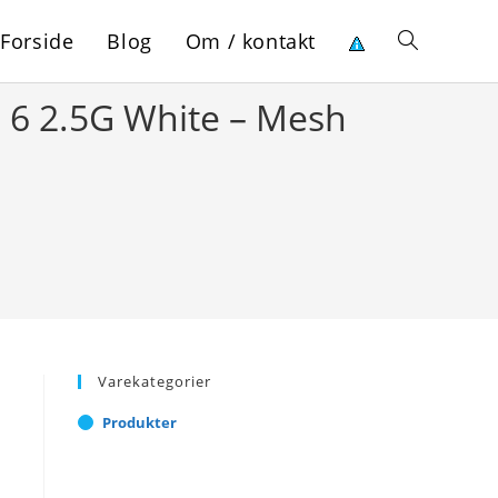
Forside
Blog
Om / kontakt
Toggle
 6 2.5G White – Mesh
website
search
Varekategorier
Produkter