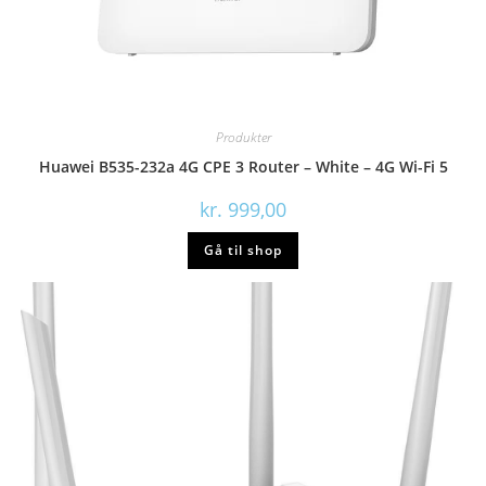
Produkter
Huawei B535-232a 4G CPE 3 Router – White – 4G Wi-Fi 5
kr.
999,00
Gå til shop