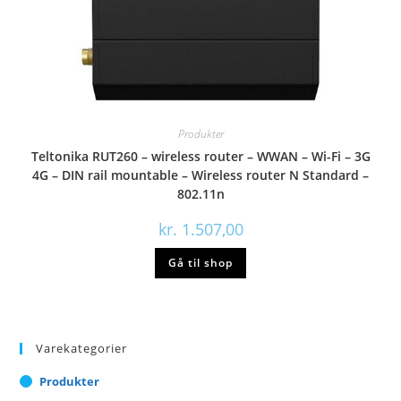
Produkter
Teltonika RUT260 – wireless router – WWAN – Wi-Fi – 3G
4G – DIN rail mountable – Wireless router N Standard –
802.11n
kr.
1.507,00
Gå til shop
Varekategorier
Produkter