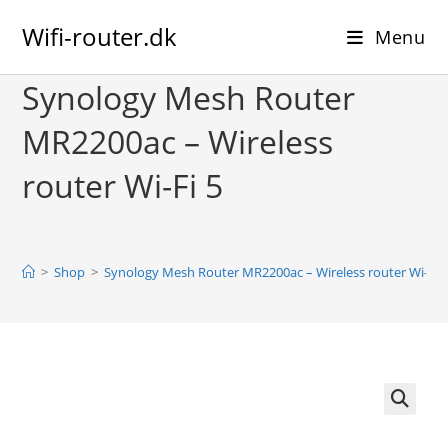
Skip
Wifi-router.dk
to
Menu
content
Synology Mesh Router
MR2200ac – Wireless
router Wi-Fi 5
>
Shop
>
Synology Mesh Router MR2200ac – Wireless router Wi-Fi 
🔍