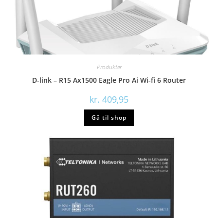
Produkter
D-link – R15 Ax1500 Eagle Pro Ai Wi-fi 6 Router
kr.
409,95
Gå til shop