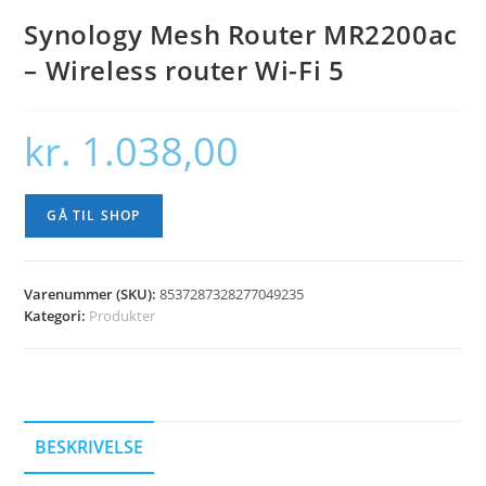
Synology Mesh Router MR2200ac
– Wireless router Wi-Fi 5
kr.
1.038,00
GÅ TIL SHOP
Varenummer (SKU):
8537287328277049235
Kategori:
Produkter
BESKRIVELSE