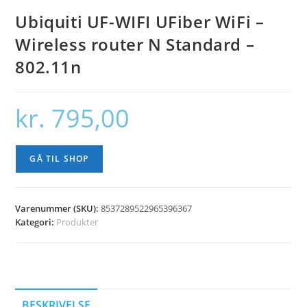
Ubiquiti UF-WIFI UFiber WiFi –
Wireless router N Standard –
802.11n
kr.
795,00
GÅ TIL SHOP
Varenummer (SKU):
8537289522965396367
Kategori:
Produkter
BESKRIVELSE