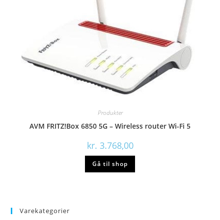
Produkter
AVM FRITZ!Box 6850 5G – Wireless router Wi-Fi 5
kr.
3.768,00
Gå til shop
Varekategorier