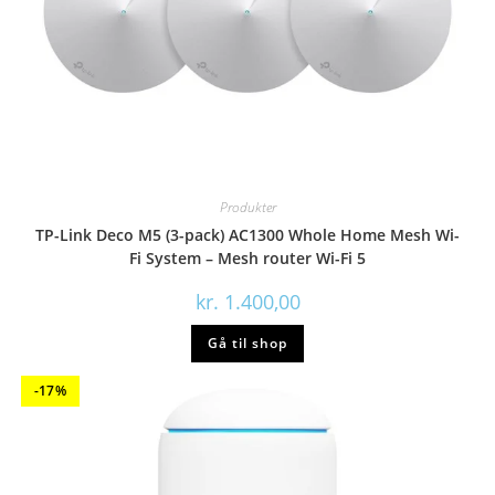
Produkter
TP-Link Deco M5 (3-pack) AC1300 Whole Home Mesh Wi-
Fi System – Mesh router Wi-Fi 5
kr.
1.400,00
Gå til shop
-17%