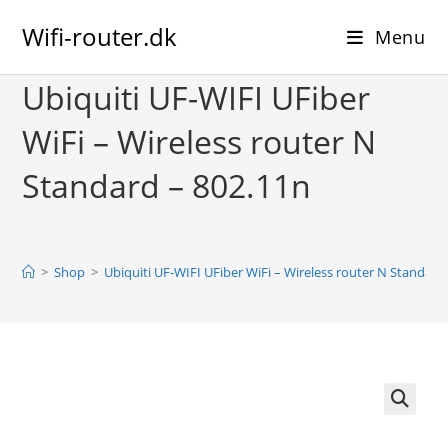
Skip
Wifi-router.dk
to
Menu
content
Ubiquiti UF-WIFI UFiber
WiFi – Wireless router N
Standard – 802.11n
>
Shop
>
Ubiquiti UF-WIFI UFiber WiFi – Wireless router N Standard
🔍