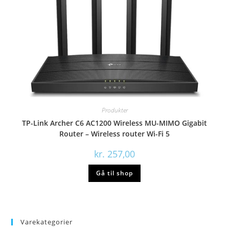
Produkter
TP-Link Archer C6 AC1200 Wireless MU-MIMO Gigabit
Router – Wireless router Wi-Fi 5
kr.
257,00
Gå til shop
Varekategorier