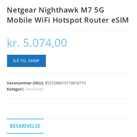
Netgear Nighthawk M7 5G
Mobile WiFi Hotspot Router eSIM
kr.
5.074,00
GÅ TIL SHOP
Varenummer (SKU):
8537288010118818710
Kategori:
Produkter
BESKRIVELSE