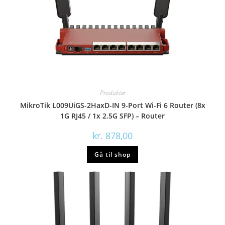
Produkter
MikroTik L009UiGS-2HaxD-IN 9-Port Wi-Fi 6 Router (8x
1G RJ45 / 1x 2.5G SFP) – Router
kr.
878,00
Gå til shop