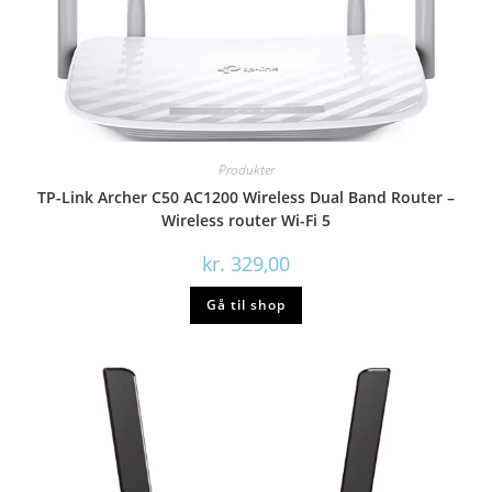
Produkter
TP-Link Archer C50 AC1200 Wireless Dual Band Router –
Wireless router Wi-Fi 5
kr.
329,00
Gå til shop