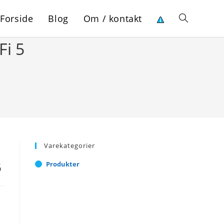
Forside
Blog
Om / kontakt
Toggle
Fi 5
website
search
Varekategorier
5
Produkter