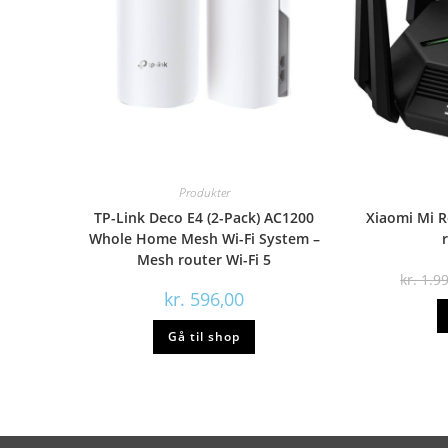
Produkter
TP-Link Deco E4 (2-Pack) AC1200
Xiaomi Mi R
Whole Home Mesh Wi-Fi System –
Mesh router Wi-Fi 5
kr.
1.99
kr.
596,00
Gå til shop