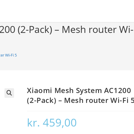
0 (2-Pack) – Mesh router Wi-
r Wi-Fi 5
Xiaomi Mesh System AC1200
(2-Pack) – Mesh router Wi-Fi 
🔍
kr.
459,00