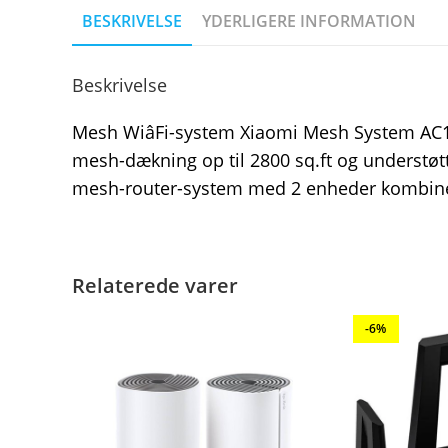
BESKRIVELSE
YDERLIGERE INFORMATION
Beskrivelse
Mesh WiâFi-system Xiaomi Mesh System AC12
mesh-dækning op til 2800 sq.ft og understøtt
mesh-router-system med 2 enheder kombinere
Relaterede varer
-6%