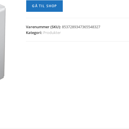
GÅ TIL SHOP
Varenummer (SKU):
8537289347365548327
Kategori:
Produkter