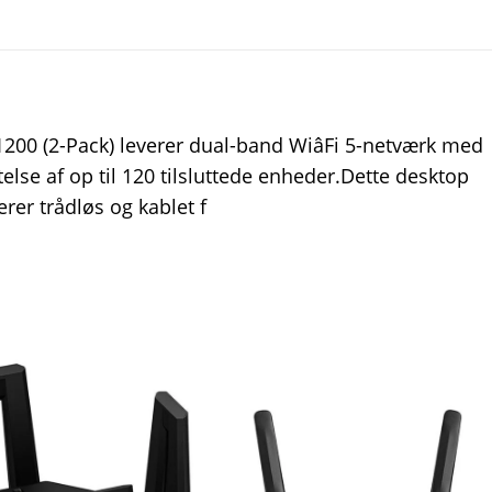
00 (2-Pack) leverer dual-band WiâFi 5-netværk med
else af op til 120 tilsluttede enheder.Dette desktop
r trådløs og kablet f