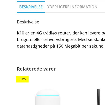
BESKRIVELSE
YDERLIGERE INFORMATION
Beskrivelse
K10 er en 4G trådløs router, der kan levere 
brugere eller erhvervsbrugere. Med sit slan
datahastigheder på 150 Megabit per sekund
Relaterede varer
-17%