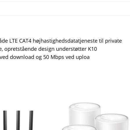
både LTE CAT4 højhastighedsdatatjeneste til private
ke, opretstående design understøtter K10
 ved download og 50 Mbps ved uploa