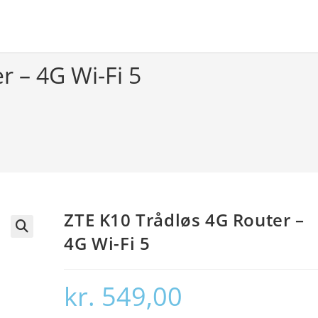
r – 4G Wi-Fi 5
ZTE K10 Trådløs 4G Router –
4G Wi-Fi 5
🔍
kr.
549,00