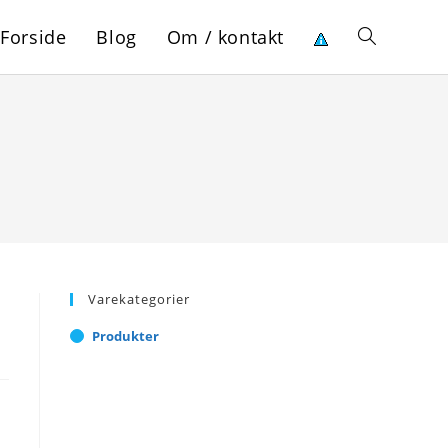
Forside
Blog
Om / kontakt
Toggle
website
search
Varekategorier
Produkter