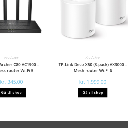
Produkter
Produkter
 Archer C80 AC1900 –
TP-Link Deco X50 (3-pack) AX3000 –
ess router Wi-Fi 5
Mesh router Wi-Fi 6
kr.
345,00
kr.
1.999,00
Gå til shop
Gå til shop