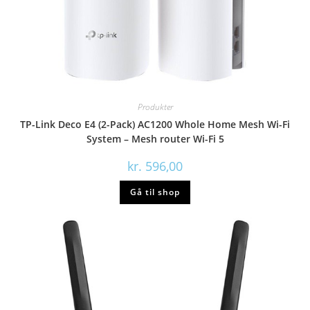
Produkter
TP-Link Deco E4 (2-Pack) AC1200 Whole Home Mesh Wi-Fi
System – Mesh router Wi-Fi 5
kr.
596,00
Gå til shop