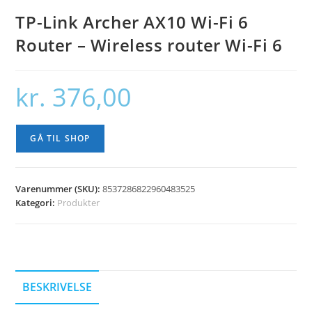
TP-Link Archer AX10 Wi-Fi 6
Router – Wireless router Wi-Fi 6
kr.
376,00
GÅ TIL SHOP
Varenummer (SKU):
8537286822960483525
Kategori:
Produkter
BESKRIVELSE