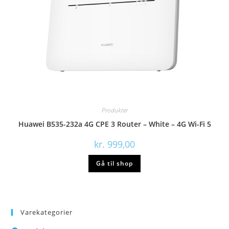
Produkter
Huawei B535-232a 4G CPE 3 Router – White – 4G Wi-Fi 5
kr.
999,00
Gå til shop
Varekategorier