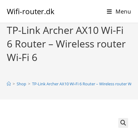
Skip
Wifi-router.dk
to
Menu
content
TP-Link Archer AX10 Wi-Fi
6 Router – Wireless router
Wi-Fi 6
>
Shop
>
TP-Link Archer AX10 Wi-Fi 6 Router – Wireless router Wi-Fi
🔍